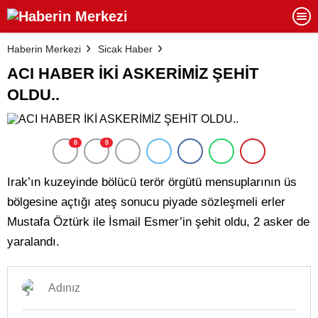
Haberin Merkezi
Sicak Haber
ACI HABER İKİ ASKERİMİZ ŞEHİT
OLDU..
0
0
Irak’ın kuzeyinde bölücü terör örgütü mensuplarının üs
bölgesine açtığı ateş sonucu piyade sözleşmeli erler
Mustafa Öztürk ile İsmail Esmer’in şehit oldu, 2 asker de
yaralandı.