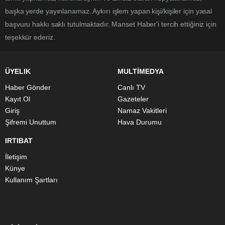
başka yerde yayınlanamaz. Aykırı işlem yapan kişi/kişiler için yasal
başvuru hakkı saklı tutulmaktadır. Manset Haber'i tercih ettiğiniz için
teşekkür ederiz.
ÜYELIK
MULTİMEDYA
Haber Gönder
Canlı TV
Kayıt Ol
Gazeteler
Giriş
Namaz Vakitleri
Şifremi Unuttum
Hava Durumu
IRTIBAT
İletişim
Künye
Kullanım Şartları