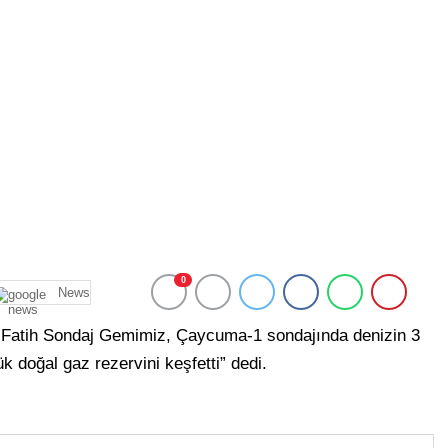
0
News
Fatih Sondaj Gemimiz, Çaycuma-1 sondajında denizin 3
k doğal gaz rezervini keşfetti” dedi.