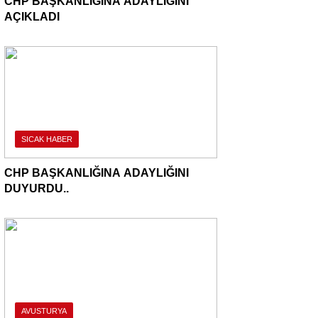
CHP BAŞKANLIĞINA ADAYLIĞINI
AÇIKLADI
SICAK HABER
CHP BAŞKANLIĞINA ADAYLIĞINI
DUYURDU..
AVUSTURYA