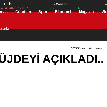
STERLİN
GRAM ALTIN
Ç
£
64,3407
%
% -0.07
ervis
Gündem
Spor
Ekonomi
Magazin
Vi
zarlar
152905 kez okunmuştur.
JDEYİ AÇIKLADI..