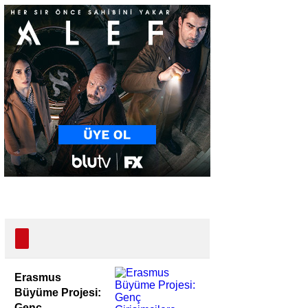
Erasmus
Büyüme Projesi:
Genç