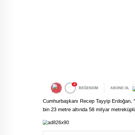
0
BEĞENDİM
ABONE OL
Cumhurbaşkanı Recep Tayyip Erdoğan, “
bin 23 metre altında 58 milyar metreküplü