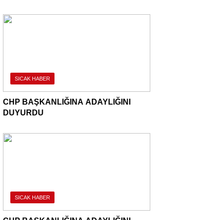
SICAK HABER
CHP BAŞKANLIĞINA ADAYLIĞINI
DUYURDU
SICAK HABER