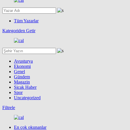
Tüm Yazarlar
Kategoriden Getir
Avusturya
Ekonomi
Genel
Gündem
Magazin
Sicak Haber
Spor
Uncategorized
Filtrele
En çok okunanlar