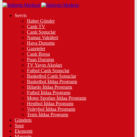
Servis
Haber Gönder
Canlı TV
Canlı Sonuçlar
Namaz Vakitleri
Hava Durumu
Gazeteler
Canlı Borsa
Puan Durumu
TV Yayın Akışları
Futbol Canlı Sonuçlar
Basketbol Canlı Sonuçlar
Basketbol İddaa Programı
Bilardo İddaa Programı
Futbol İddaa Programı
Motor Sporları İddaa Programı
Hentbol İddaa Programı
Voleybol İddaa Programı
Tenis İddaa Programı
Gündem
Spor
Ekonomi
Magazin