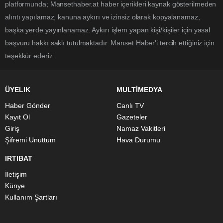
platformunda; Mansethaber.at haber içerikleri kaynak gösterilmeden
alıntı yapılamaz, kanuna aykırı ve izinsiz olarak kopyalanamaz,
başka yerde yayınlanamaz. Aykırı işlem yapan kişi/kişiler için yasal
başvuru hakkı saklı tutulmaktadır. Manset Haber'i tercih ettiğiniz için
teşekkür ederiz.
ÜYELIK
MULTİMEDYA
Haber Gönder
Canlı TV
Kayıt Ol
Gazeteler
Giriş
Namaz Vakitleri
Şifremi Unuttum
Hava Durumu
IRTIBAT
İletişim
Künye
Kullanım Şartları