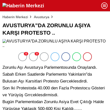
Haberin Merkezi
Avusturya
AVUSTURYA”DA ZORUNLU AŞIYA
KARŞI PROTESTO ..
0
0
Zorunlu Aşı Avusturya Parlementosunda Onaylandı.
Sabah Erken Saatlerde Parlemento Yakinlarin”da
Bulusan Aşı Karsitlari Protesto Gerceklesdirdi.
Son Iki Protestoda 40.000 den Fazla Protestocu Gösteri
ve Yürüyüş Grrceklesdirmisdi.
Bugün Parlementodan Zorunlu Asiya Evet Çıktığı Halde
Yürüyüse Yaklasik 500-600 Kişi Katıldı……