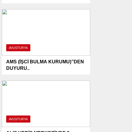
AVUSTURYA
AMS (İŞCİ BULMA KURUMU)”DEN
DUYURU..
AVUSTURYA