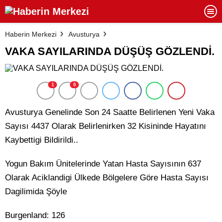
Haberin Merkezi
Avusturya
VAKA SAYILARINDA DÜŞÜŞ GÖZLENDİ.
1
0
Avusturya Genelinde Son 24 Saatte Belirlenen Yeni Vaka
Sayısı 4437 Olarak Belirlenirken 32 Kisininde Hayatını
Kaybettigi Bildirildi..
Yogun Bakım Ünitelerinde Yatan Hasta Sayısının 637
Olarak Aciklandigi Ülkede Bölgelere Göre Hasta Sayısı
Dagilimida Şöyle
Burgenland: 126