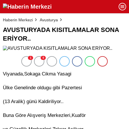
Haberin Merkezi
Avusturya
AVUSTURYADA KISITLAMALAR SONA
ERİYOR..
1
0
Viyanada,Sokaga Cikma Yasagi
Ülke Genelinde oldugu gibi Pazertesi
(13 Aralik) günü Kaldiriliyor..
Buna Göre Alışveriş Merkezleri,Kuaför