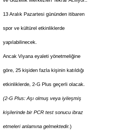
ve Güzellik Merkezleri Tekrar Aciliyor..
13 Aralık Pazartesi gününden itibaren
spor ve kültürel etkinliklerde
yapılabilinecek.
Ancak Viyana eyaleti yönetmeliğine
göre, 25 kişiden fazla kişinin katıldığı
etkinliklerde, 2-G Plus geçerli olacak.
(2-G Plus: Aşı olmuş veya iyileşmiş
kişilerinde bir PCR test sonucu ibraz
etmeleri anlamına gelmektedir.
)