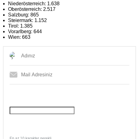
Niederösterreich: 1.638
Oberösterreich: 2.517
Salzburg: 865
Steiermark: 1.152
Tirol: 1.385
Vorarlberg: 644
Wien: 663
En az 10 karakter gerekli