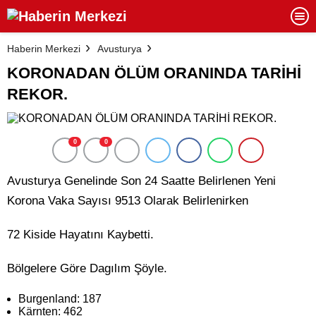
Haberin Merkezi
Avusturya
KORONADAN ÖLÜM ORANINDA TARİHİ
REKOR.
0
0
Avusturya Genelinde Son 24 Saatte Belirlenen Yeni
Korona Vaka Sayısı 9513 Olarak Belirlenirken
72 Kiside Hayatını Kaybetti.
Bölgelere Göre Dagılım Şöyle.
Burgenland: 187
Kärnten: 462