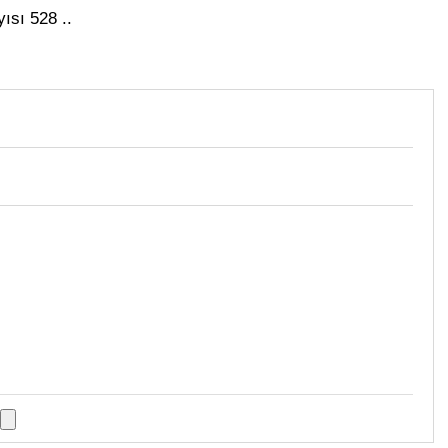
ısı 528 ..