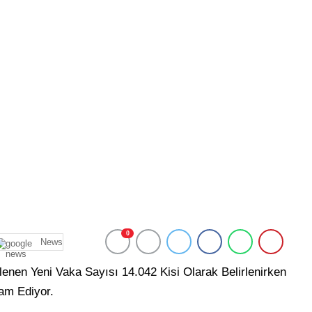
0
News
enen Yeni Vaka Sayısı 14.042 Kisi Olarak Belirlenirken
am Ediyor.