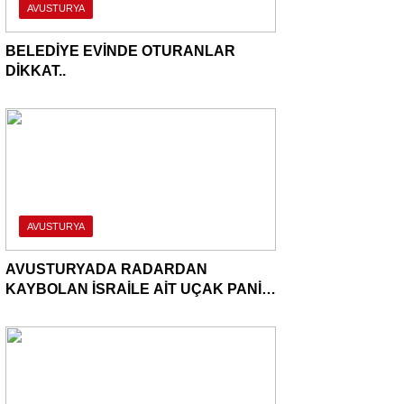
AVUSTURYA
BELEDİYE EVİNDE OTURANLAR
DİKKAT..
AVUSTURYA
AVUSTURYADA RADARDAN
KAYBOLAN İSRAİLE AİT UÇAK PANİK
YARATTI..