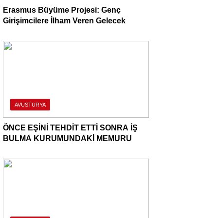
Erasmus Büyüme Projesi: Genç
Girişimcilere İlham Veren Gelecek
AVUSTURYA
ÖNCE EŞİNİ TEHDİT ETTİ SONRA İŞ
BULMA KURUMUNDAKİ MEMURU