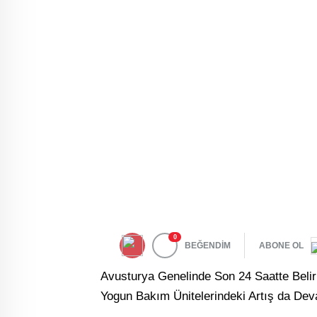
0
BEĞENDİM
ABONE OL
Avusturya Genelinde Son 24 Saatte Belirl
Yogun Bakım Ünitelerindeki Artış da Dev