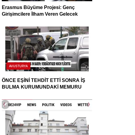
Erasmus Büyüme Projesi: Genç
Girişimcilere İlham Veren Gelecek
AVUSTURYA
ÖNCE EŞİNİ TEHDİT ETTİ SONRA İŞ
BULMA KURUMUNDAKİ MEMURU