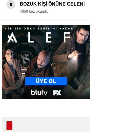
5
BOZUK KİŞİ ÖNÜNE GELENİ
BIÇAKLADI.
4050 kez okundu