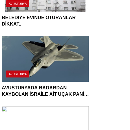
AVUSTURYA
BELEDİYE EVİNDE OTURANLAR
DİKKAT..
AVUSTURYA
AVUSTURYADA RADARDAN
KAYBOLAN İSRAİLE AİT UÇAK PANİK
YARATTI..