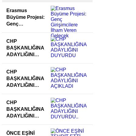
Erasmus
Büyüme Projesi:
Genç
Girişimcilere
İlham Veren
CHP
Gelecek
BAŞKANLIĞINA
ADAYLIĞINI
DUYURDU
CHP
BAŞKANLIĞINA
ADAYLIĞINI
AÇIKLADI
CHP
BAŞKANLIĞINA
ADAYLIĞINI
DUYURDU..
ÖNCE EŞİNİ