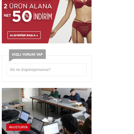
HIZLI YORUM YAP
AVUSTURYA