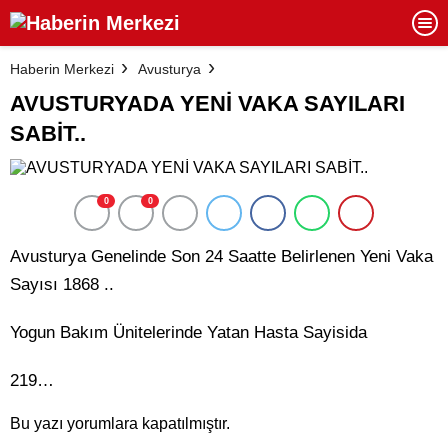
Haberin Merkezi
Avusturya
AVUSTURYADA YENİ VAKA SAYILARI
SABİT..
0
0
Avusturya Genelinde Son 24 Saatte Belirlenen Yeni Vaka
Sayısı 1868 ..
Yogun Bakım Ünitelerinde Yatan Hasta Sayisida
219…
Bu yazı yorumlara kapatılmıştır.