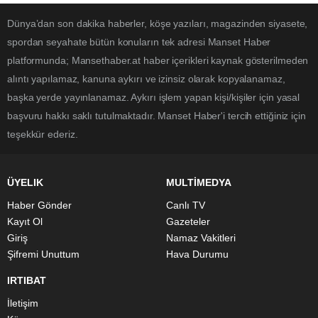
Dünya’dan son dakika haberler, köşe yazıları, magazinden siyasete,
spordan seyahate bütün konuların tek adresi Manset Haber
platformunda; Mansethaber.at haber içerikleri kaynak gösterilmeden
alıntı yapılamaz, kanuna aykırı ve izinsiz olarak kopyalanamaz,
başka yerde yayınlanamaz. Aykırı işlem yapan kişi/kişiler için yasal
başvuru hakkı saklı tutulmaktadır. Manset Haber'i tercih ettiğiniz için
teşekkür ederiz.
ÜYELIK
MULTİMEDYA
Haber Gönder
Canlı TV
Kayıt Ol
Gazeteler
Giriş
Namaz Vakitleri
Şifremi Unuttum
Hava Durumu
IRTIBAT
İletişim