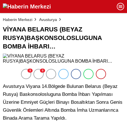
Haberin Merkezi
Avusturya
VİYANA BELARUS (BEYAZ
RUSYA)BAŞKONSOLOSLUGUNA
BOMBA İHBARI…
0
0
Avusturya Viyana 14.Bölgede Bulunan Belarus (Beyaz
Rusya) Baskonsolosluguna Bomba İhbarı Yapılması
Üzerine Emniyet Güçleri Binayı Bosaltıktan Sonra Genis
Güvenlik Önlemleri Altında Bomba İmha Uzmanlarınca
Binada Arama Tarama Yapıldı.