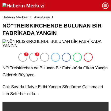
Haberin Merkezi
Avusturya
NÖ”TREISKIRCHENDE BULUNAN BİR
FABRİKADA YANGIN
0
0
NÖ Treiskirchen de Bulunan Bir Fabrika”da Cikan Yangin
Giderek Büyüyor.
Cok Sayıda Itfaiye Ekibi Yangın Söndürme Çalismalari
icin Seferber oldu…