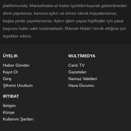
platformunda; Mansethaber.at haber içerikleri kaynak gösterilmeden
alıntı yapılamaz, kanuna aykırı ve izinsiz olarak kopyalanamaz,
başka yerde yayınlanamaz. Aykırı işlem yapan kişi/kişiler için yasal
başvuru hakkı saklı tutulmaktadır. Manset Haber'i tercih ettiğiniz için
teşekkür ederiz.
ÜYELIK
MULTİMEDYA
Haber Gönder
Canlı TV
Kayıt Ol
Gazeteler
Giriş
Namaz Vakitleri
Şifremi Unuttum
Hava Durumu
IRTIBAT
İletişim
Künye
Kullanım Şartları