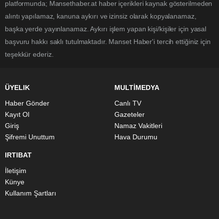
platformunda; Mansethaber.at haber içerikleri kaynak gösterilmeden
alıntı yapılamaz, kanuna aykırı ve izinsiz olarak kopyalanamaz,
başka yerde yayınlanamaz. Aykırı işlem yapan kişi/kişiler için yasal
başvuru hakkı saklı tutulmaktadır. Manset Haber'i tercih ettiğiniz için
teşekkür ederiz.
ÜYELIK
MULTİMEDYA
Haber Gönder
Canlı TV
Kayıt Ol
Gazeteler
Giriş
Namaz Vakitleri
Şifremi Unuttum
Hava Durumu
IRTIBAT
İletişim
Künye
Kullanım Şartları