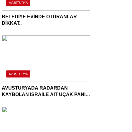
AVUSTURYA
BELEDİYE EVİNDE OTURANLAR
DİKKAT..
AVUSTURYA
AVUSTURYADA RADARDAN
KAYBOLAN İSRAİLE AİT UÇAK PANİK
YARATTI..