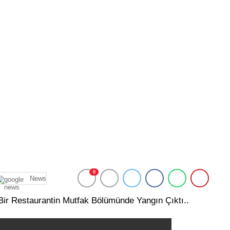
0
News
ir Restaurantin Mutfak Bölümünde Yangın Çıktı..