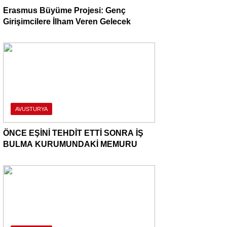
Erasmus Büyüme Projesi: Genç
Girişimcilere İlham Veren Gelecek
AVUSTURYA
ÖNCE EŞİNİ TEHDİT ETTİ SONRA İŞ
BULMA KURUMUNDAKİ MEMURU