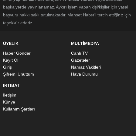
başka yerde yayınlanamaz. Aykırı işlem yapan kişi/kişiler için yasal
başvuru hakkı saklı tutulmaktadır. Manset Haber'i tercih ettiğiniz için
teşekkür ederiz.
ÜYELIK
MULTİMEDYA
Haber Gönder
Canlı TV
Kayıt Ol
Gazeteler
Giriş
Namaz Vakitleri
Şifremi Unuttum
Hava Durumu
IRTIBAT
İletişim
Künye
Kullanım Şartları