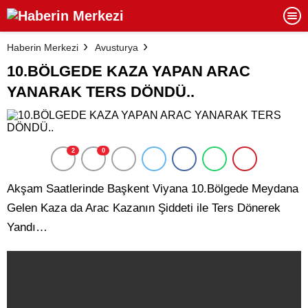
Haberin Merkezi
Avusturya
10.BÖLGEDE KAZA YAPAN ARAC
YANARAK TERS DÖNDÜ..
2
0
Akşam Saatlerinde Başkent Viyana 10.Bölgede Meydana
Gelen Kaza da Arac Kazanın Şiddeti ile Ters Dönerek
Yandı…