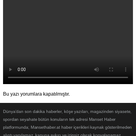
Bu yazı yorumlara kapatılmıştır.
Dünya’dan son dakika haberler, köşe yazıları, magazinden siyasete,
spordan seyahate bütün konuların tek adresi Manset Haber
platformunda; Mansethaber.at haber içerikleri kaynak gösterilmeden
alıntı yapılamaz, kanuna aykırı ve izinsiz olarak kopyalanamaz,