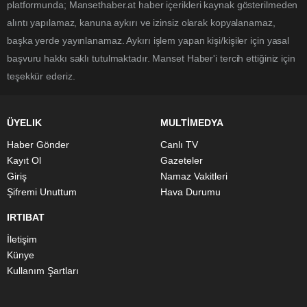
platformunda; Mansethaber.at haber içerikleri kaynak gösterilmeden
alıntı yapılamaz, kanuna aykırı ve izinsiz olarak kopyalanamaz,
başka yerde yayınlanamaz. Aykırı işlem yapan kişi/kişiler için yasal
başvuru hakkı saklı tutulmaktadır. Manset Haber'i tercih ettiğiniz için
teşekkür ederiz.
ÜYELIK
MULTİMEDYA
Haber Gönder
Canlı TV
Kayıt Ol
Gazeteler
Giriş
Namaz Vakitleri
Şifremi Unuttum
Hava Durumu
IRTIBAT
İletişim
Künye
Kullanım Şartları