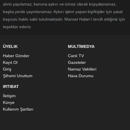
alıntı yapılamaz, kanuna aykırı ve izinsiz olarak kopyalanamaz,
başka yerde yayınlanamaz. Aykırı işlem yapan kişi/kişiler için yasal
başvuru hakkı saklı tutulmaktadır. Manset Haber'i tercih ettiğiniz için
teşekkür ederiz.
ÜYELIK
MULTİMEDYA
Haber Gönder
Canlı TV
Kayıt Ol
Gazeteler
Giriş
Namaz Vakitleri
Şifremi Unuttum
Hava Durumu
IRTIBAT
İletişim
Künye
Kullanım Şartları