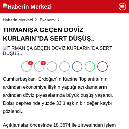
Haberin Merkezi
Ekonomi
TIRMANIŞA GEÇEN DÖVİZ
KURLARIN”DA SERT DÜŞÜŞ..
0
0
Cumhurbaşkanı Erdoğan’ın Kabine Toplantısı’nın
ardından ekonomiye ilişkin yaptığı açıklamaların
ardından döviz piyasalarında büyük düşüş yaşandı.
Dolar cephesinde yüzde 33’ü aşkın bir değer kaybı
gözlendi..
Açıklamalar öncesinde 18,3674 ile zirvesinden işlem