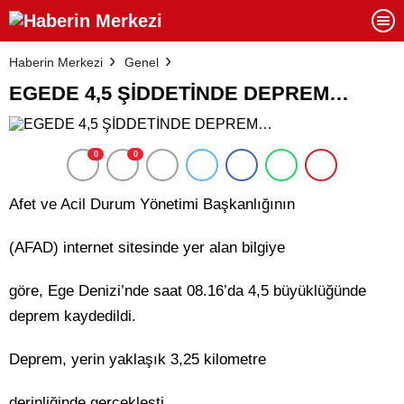
Haberin Merkezi
Genel
EGEDE 4,5 ŞİDDETİNDE DEPREM…
0
0
Afet ve Acil Durum Yönetimi Başkanlığının
(AFAD) internet sitesinde yer alan bilgiye
göre, Ege Denizi’nde saat 08.16’da 4,5 büyüklüğünde
deprem kaydedildi.
Deprem, yerin yaklaşık 3,25 kilometre
derinliğinde gerçekleşti.