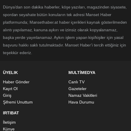
Dünya’dan son dakika haberler, köşe yazıları, magazinden siyasete,
spordan seyahate bütün konuların tek adresi Manset Haber
platformunda; Mansethaber.at haber içerikleri kaynak gösterilmeden
alıntı yapılamaz, kanuna aykırı ve izinsiz olarak kopyalanamaz,
başka yerde yayınlanamaz. Aykırı işlem yapan kişi/kişiler için yasal
başvuru hakkı saklı tutulmaktadır. Manset Haber'i tercih ettiğiniz için
teşekkür ederiz.
ÜYELIK
MULTİMEDYA
Haber Gönder
Canlı TV
Kayıt Ol
Gazeteler
Giriş
Namaz Vakitleri
Şifremi Unuttum
Hava Durumu
IRTIBAT
İletişim
Künye