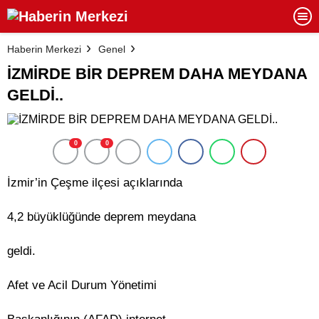
Haberin Merkezi
Genel
İZMİRDE BİR DEPREM DAHA MEYDANA
GELDİ..
0
0
İzmir’in Çeşme ilçesi açıklarında
4,2 büyüklüğünde deprem meydana
geldi.
Afet ve Acil Durum Yönetimi