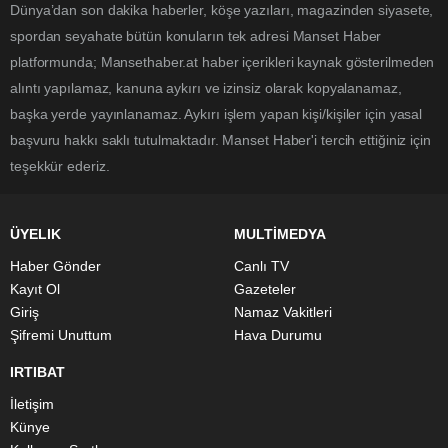
Dünya’dan son dakika haberler, köşe yazıları, magazinden siyasete,
spordan seyahate bütün konuların tek adresi Manset Haber
platformunda; Mansethaber.at haber içerikleri kaynak gösterilmeden
alıntı yapılamaz, kanuna aykırı ve izinsiz olarak kopyalanamaz,
başka yerde yayınlanamaz. Aykırı işlem yapan kişi/kişiler için yasal
başvuru hakkı saklı tutulmaktadır. Manset Haber'i tercih ettiğiniz için
teşekkür ederiz.
ÜYELIK
MULTİMEDYA
Haber Gönder
Canlı TV
Kayıt Ol
Gazeteler
Giriş
Namaz Vakitleri
Şifremi Unuttum
Hava Durumu
IRTIBAT
İletişim
Künye