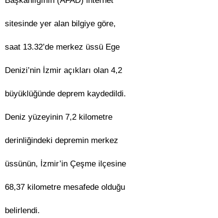
Başkanlığının (AFAD) internet
sitesinde yer alan bilgiye göre,
saat 13.32’de merkez üssü Ege
Denizi’nin İzmir açıkları olan 4,2
büyüklüğünde deprem kaydedildi.
Deniz yüzeyinin 7,2 kilometre
derinliğindeki depremin merkez
üssünün, İzmir’in Çeşme ilçesine
68,37 kilometre mesafede olduğu
belirlendi.