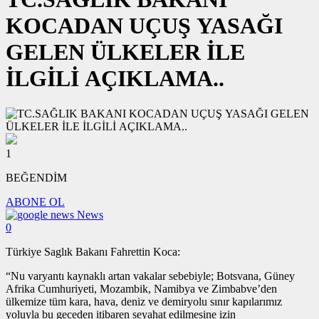
KOCADAN UÇUŞ YASAĞI
GELEN ÜLKELER İLE
İLGİLİ AÇIKLAMA..
1
BEĞENDİM
ABONE OL
News
0
Türkiye Saglık Bakanı Fahrettin Koca:
“Nu varyantı kaynaklı artan vakalar sebebiyle; Botsvana, Güney
Afrika Cumhuriyeti, Mozambik, Namibya ve Zimbabve’den
ülkemize tüm kara, hava, deniz ve demiryolu sınır kapılarımız
yoluyla bu geceden itibaren seyahat edilmesine izin