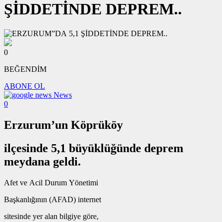
ŞİDDETİNDE DEPREM..
0
BEĞENDİM
ABONE OL
News
0
Erzurum’un Köprüköy
ilçesinde 5,1 büyüklüğünde deprem
meydana geldi.
Afet ve Acil Durum Yönetimi
Başkanlığının (AFAD) internet
sitesinde yer alan bilgiye göre,