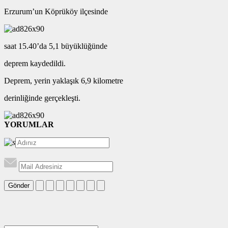
Erzurum’un Köprüköy ilçesinde
saat 15.40’da 5,1 büyüklüğünde
deprem kaydedildi.
Deprem, yerin yaklaşık 6,9 kilometre
derinliğinde gerçekleşti.
YORUMLAR
Gönder