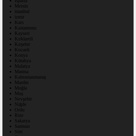
Isparta
Mersin
istanbul
izmir
Kars
Kastamonu
Kayseri
Kırklareli
Kırşehir
Kocaeli
Konya
Kütahya
Malatya
Manisa
Kahramanmaraş
Mardin
Muğla
Muş
Nevşehir
Niğde
Ordu
Rize
Sakarya
Samsun
Siirt