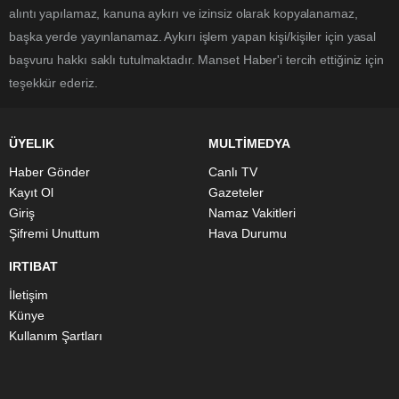
alıntı yapılamaz, kanuna aykırı ve izinsiz olarak kopyalanamaz,
başka yerde yayınlanamaz. Aykırı işlem yapan kişi/kişiler için yasal
başvuru hakkı saklı tutulmaktadır. Manset Haber'i tercih ettiğiniz için
teşekkür ederiz.
ÜYELIK
MULTİMEDYA
Haber Gönder
Canlı TV
Kayıt Ol
Gazeteler
Giriş
Namaz Vakitleri
Şifremi Unuttum
Hava Durumu
IRTIBAT
İletişim
Künye
Kullanım Şartları