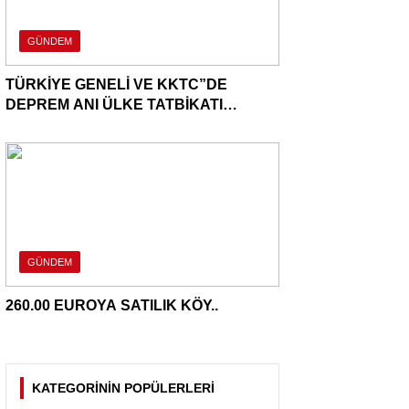
GÜNDEM
TÜRKİYE GENELİ VE KKTC”DE
DEPREM ANI ÜLKE TATBİKATI
YAPILDI..
GÜNDEM
260.00 EUROYA SATILIK KÖY..
KATEGORİNİN POPÜLERLERİ