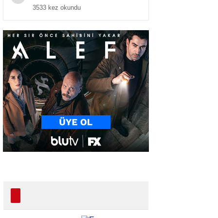
3533 kez okundu