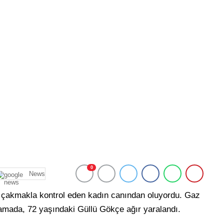
0
News
 çakmakla kontrol eden kadın canından oluyordu. Gaz
amada, 72 yaşındaki Güllü Gökçe ağır yaralandı.