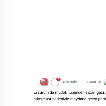
0
BEĞENDİM
ABONE OL
Erzurum’da mutfak tüpünden sızan gazı,
sıkışması nedeniyle meydana gelen parl