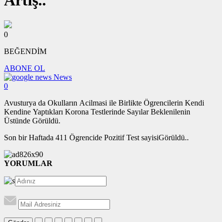
Artış..
0
BEĞENDİM
ABONE OL
News
0
Avusturya da Okulların Acilmasi ile Birlikte Ögrencilerin Kendi
Kendine Yaptıkları Korona Testlerinde Sayılar Beklenilenin
Üstünde Görüldü.
Son bir Haftada 411 Ögrencide Pozitif Test sayisiGörüldü..
YORUMLAR