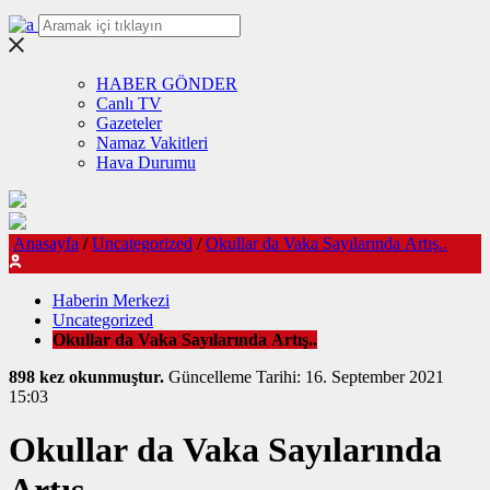
HABER GÖNDER
Canlı TV
Gazeteler
Namaz Vakitleri
Hava Durumu
Anasayfa
/
Uncategorized
/
Okullar da Vaka Sayılarında Artış..
Haberin Merkezi
Uncategorized
Okullar da Vaka Sayılarında Artış..
898 kez okunmuştur.
Güncelleme Tarihi: 16. September 2021
15:03
Okullar da Vaka Sayılarında