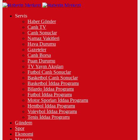
Servis
Haber Gönder
Canlı TV
Canlı Sonuçlar
Namaz Vakitleri
Hava Durumu
Gazeteler
Canlı Borsa
Puan Durumu
TV Yayın Akışları
Futbol Canlı Sonuçlar
Basketbol Canlı Sonuçlar
Basketbol İddaa Programı
Bilardo İddaa Programı
Futbol İddaa Programı
Motor Sporları İddaa Programı
Hentbol İddaa Programı
Voleybol İddaa Programı
Tenis İddaa Programı
Gündem
Spor
Ekonomi
Magazin