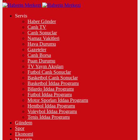
Servis
Haber Gönder
Canlı TV
Canlı Sonuçlar
Namaz Vakitleri
Hava Durumu
Gazeteler
Canlı Borsa
Puan Durumu
TV Yayın Akışları
Futbol Canlı Sonuçlar
Basketbol Canlı Sonuçlar
Basketbol İddaa Programı
Bilardo İddaa Programı
Futbol İddaa Programı
Motor Sporları İddaa Programı
Hentbol İddaa Programı
Voleybol İddaa Programı
Tenis İddaa Programı
Gündem
Spor
Ekonomi
Magazin