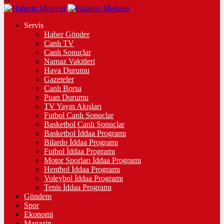
Servis
Haber Gönder
Canlı TV
Canlı Sonuçlar
Namaz Vakitleri
Hava Durumu
Gazeteler
Canlı Borsa
Puan Durumu
TV Yayın Akışları
Futbol Canlı Sonuçlar
Basketbol Canlı Sonuçlar
Basketbol İddaa Programı
Bilardo İddaa Programı
Futbol İddaa Programı
Motor Sporları İddaa Programı
Hentbol İddaa Programı
Voleybol İddaa Programı
Tenis İddaa Programı
Gündem
Spor
Ekonomi
Magazin