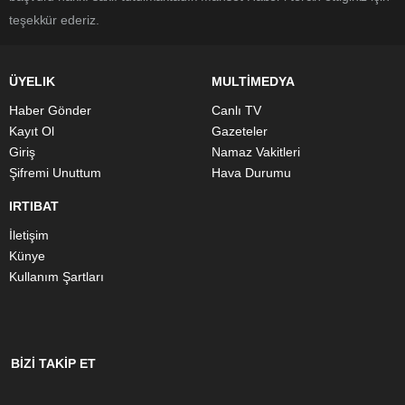
teşekkür ederiz.
ÜYELIK
MULTİMEDYA
Haber Gönder
Canlı TV
Kayıt Ol
Gazeteler
Giriş
Namaz Vakitleri
Şifremi Unuttum
Hava Durumu
IRTIBAT
İletişim
Künye
Kullanım Şartları
BİZİ TAKİP ET