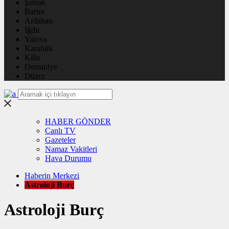
Şırnak
Bartın
Ardahan
Iğdır
Yalova
Karabük
Kilis
Osmaniye
Düzce
HABER GÖNDER
Canlı TV
Gazeteler
Namaz Vakitleri
Hava Durumu
Haberin Merkezi
Astroloji Burç
Astroloji Burç