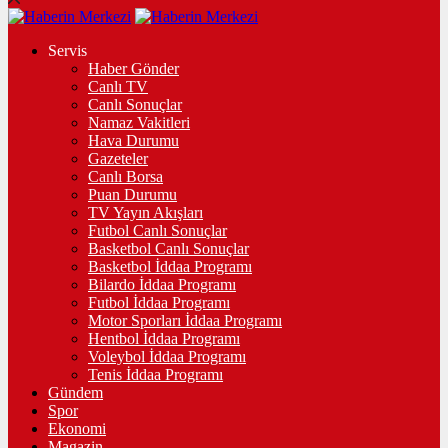
Servis
Haber Gönder
Canlı TV
Canlı Sonuçlar
Namaz Vakitleri
Hava Durumu
Gazeteler
Canlı Borsa
Puan Durumu
TV Yayın Akışları
Futbol Canlı Sonuçlar
Basketbol Canlı Sonuçlar
Basketbol İddaa Programı
Bilardo İddaa Programı
Futbol İddaa Programı
Motor Sporları İddaa Programı
Hentbol İddaa Programı
Voleybol İddaa Programı
Tenis İddaa Programı
Gündem
Spor
Ekonomi
Magazin